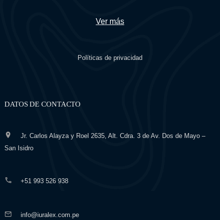
Ver más
Políticas de privacidad
DATOS DE CONTACTO
Jr. Carlos Alayza y Roel 2635, Alt. Cdra. 3 de Av. Dos de Mayo –
San Isidro
+51 993 526 938
info@iuralex.com.pe