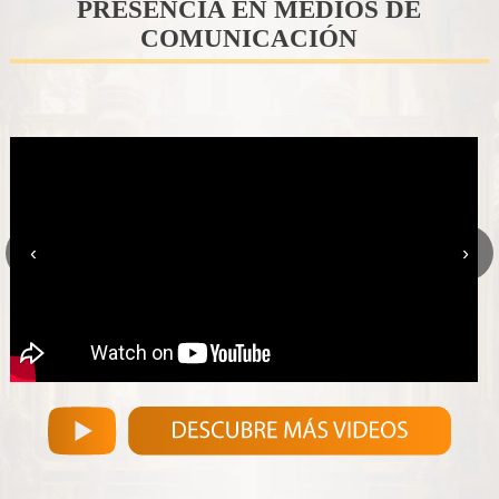
PRESENCIA EN MEDIOS DE
COMUNICACIÓN
Representación legal integral: un aliado estratégico para el
ciudadano
‹
›
Conclusión: prevenir es ganar