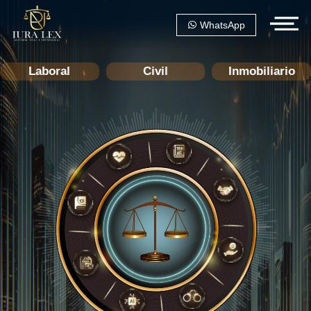
WhatsApp
Civil
Inmobiliario
Penal
‹