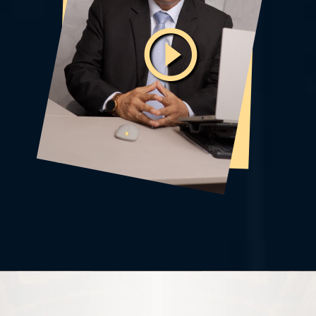
El abogado laboral en Lima: equilibrio
entre empresa y trabajador
abogado laboral