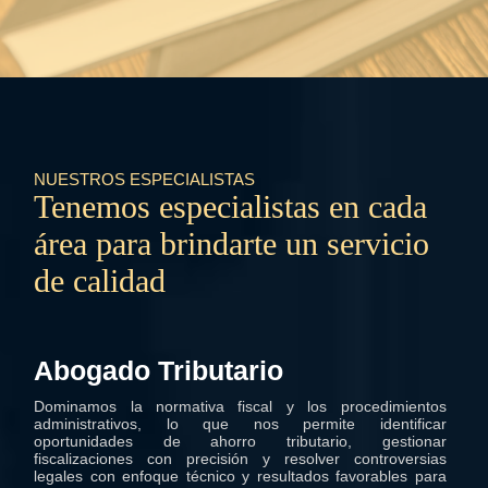
NUESTROS ESPECIALISTAS
Tenemos especialistas en cada
área para brindarte un servicio
de calidad
El abogado civilista: soluciones
legales en la vida cotidiana
Abogado Tributario
Dominamos la normativa fiscal y los procedimientos
administrativos, lo que nos permite identificar
oportunidades de ahorro tributario, gestionar
fiscalizaciones con precisión y resolver controversias
legales con enfoque técnico y resultados favorables para