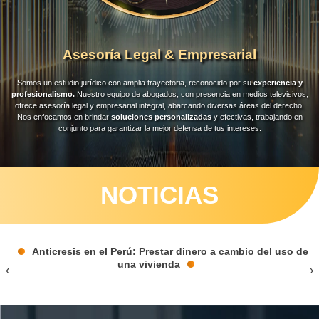
Asesoría Legal & Empresarial
Somos un estudio jurídico con amplia trayectoria, reconocido por su
experiencia y
profesionalismo.
Nuestro equipo de abogados, con presencia en medios televisivos,
ofrece asesoría legal y empresarial integral, abarcando diversas áreas del derecho.
Nos enfocamos en brindar
soluciones personalizadas
y efectivas, trabajando en
conjunto para garantizar la mejor defensa de tus intereses.
NOTICIAS
Defraudación Tributaria: Por qué los empresarios, los
emprendedores y los contadores terminan denunciados
‹
›
penalmente