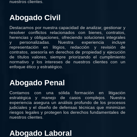
nuestros clientes.
Abogado Civil
Destacamos por nuestra capacidad de analizar, gestionar y
resolver conflictos relacionados con bienes, contratos,
herencias y obligaciones, ofreciendo soluciones integrales
y personalizadas. Nuestra experiencia incluye
representación en litigios, redacción y revisión de
contratos, asesoría en derechos de propiedad y ejecución
de títulos valores, siempre priorizando el cumplimiento
normativo y los intereses de nuestros clientes con un
enfoque ético y estratégico.
Abogado Penal
El abogado penal en Lima: defensa
Contamos con una sólida formación en litigación
frente a delitos y acusaciones
estratégica y manejo de casos complejos. Nuestra
experiencia asegura un análisis profundo de los procesos
judiciales y el diseño de defensas técnicas que minimizan
riesgos legales y protegen los derechos fundamentales de
nuestros clientes.
Abogado Laboral