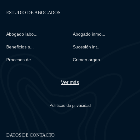
mecanismos procesales existen para cada
uno.
ESTUDIO DE ABOGADOS
Abogado labo...
Abogado inmo...
Beneficios s...
Sucesión int...
Procesos de ...
Crimen organ...
Ver más
Políticas de privacidad
DATOS DE CONTACTO