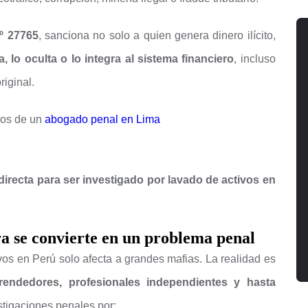
º 27765
, sanciona no solo a quien genera dinero ilícito,
a, lo oculta o lo integra al sistema financiero
, incluso
riginal.
ios de un
abogado penal en Lima
directa para ser investigado por lavado de activos en
a se convierte en un problema penal
os en Perú solo afecta a grandes mafias. La realidad es
rendedores, profesionales independientes y hasta
tigaciones penales por: