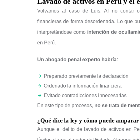
Lavado de activos en Perú y el e
Volvamos al caso de Luis. Al no contar co
financieras de forma desordenada. Lo que pud
interpretándose como
intención de ocultami
en Perú.
Un abogado penal experto habría:
Preparado previamente la declaración
Ordenado la información financiera
Evitado contradicciones innecesarias
En este tipo de procesos,
no se trata de ment
¿Qué dice la ley y cómo puede amparar 
Aunque el delito de lavado de activos en Pe
límites claros al poder del Estado. Algunos pri