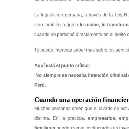
La legislación peruana, a través de la
Ley N.
sino también a quien
lo recibe, lo transform
cuando no participó directamente en el delito o
Te puede interesar saber mas sobre los servic
Aquí está el punto crítico:
No siempre se necesita intención criminal 
Perú.
Cuando una operación financier
Muchas personas creen que el lavado de activ
distinta. En la práctica,
empresarios, emp
familiares
pueden verse involucrados en inves