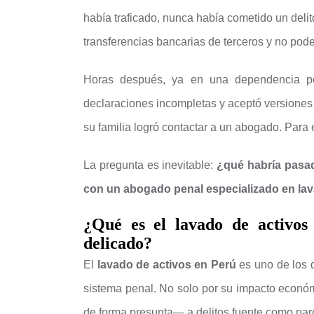
había traficado, nunca había cometido un delito 
transferencias bancarias de terceros y no pode
Horas después, ya en una dependencia pol
declaraciones incompletas y aceptó versiones 
su familia logró contactar a un abogado. Para
La pregunta es inevitable:
¿qué habría pasa
con un abogado penal especializado en lav
¿Qué es el lavado de activos
delicado?
El
lavado de activos en Perú
es uno de los 
sistema penal. No solo por su impacto econó
de forma presunta— a delitos fuente como narcot