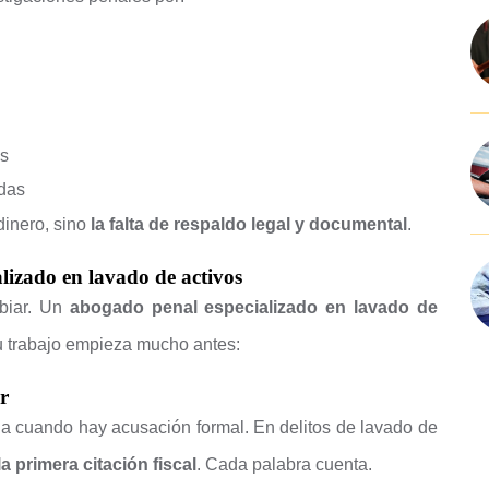
as
adas
dinero, sino
la falta de respaldo legal y documental
.
lizado en lavado de activos
mbiar. Un
abogado penal especializado en lavado de
Su trabajo empieza mucho antes:
r
ia cuando hay acusación formal. En delitos de lavado de
 primera citación fiscal
. Cada palabra cuenta.