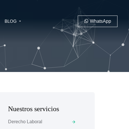
BLOG
WhatsApp
PENAL
LABORAL
Nuestros servicios
 MINERO
Derecho Laboral