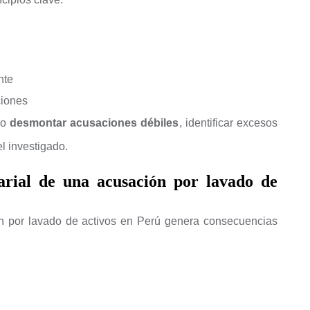
nte
ciones
mo
desmontar acusaciones débiles
, identificar excesos
el investigado.
arial de una acusación por lavado de
ón por lavado de activos en Perú genera consecuencias