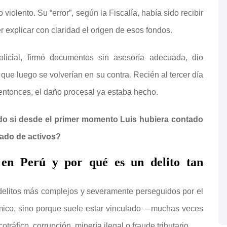
violento. Su “error”, según la Fiscalía, había sido recibir
r explicar con claridad el origen de esos fondos.
icial, firmó documentos sin asesoría adecuada, dio
que luego se volverían en su contra. Recién al tercer día
 entonces, el daño procesal ya estaba hecho.
do si desde el primer momento Luis hubiera contado
ado de activos?
 en Perú y por qué es un delito tan
delitos más complejos y severamente perseguidos por el
mico, sino porque suele estar vinculado —muchas veces
ráfico, corrupción, minería ilegal o fraude tributario.