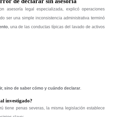
rror de declarar sin asesoría
n asesoría legal especializada, explicó operaciones
o ser una simple inconsistencia administrativa terminó
ento
, una de las conductas típicas del lavado de activos
ir, sino de saber cómo y cuándo declarar
.
al investigado?
rú tiene penas severas, la misma legislación establece
ncipios clave: