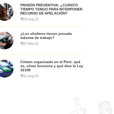
PRISIÓN PREVENTIVA: ¿CUÁNTO
TIEMPO TENGO PARA INTERPONER
RECURSO DE APELACIÓN?
03-Aug-22
¿Los choferes tienen jornada
máxima de trabajo?
07-Mar-22
Crimen organizado en el Perú: qué
es, cómo funciona y qué dice la Ley
32108
11-Aug-25