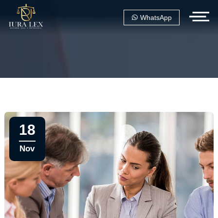
WhatsApp
18
Nov