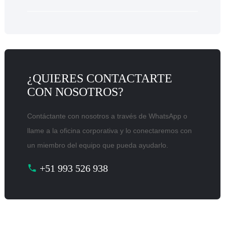
¿QUIERES CONTACTARTE
CON NOSOTROS?
Contáctante con nosotros a través de WhatsApp o
llame a la oficina corporativa y lo conectaremos con
un miembro del equipo que pueda ayudarlo.
+51 993 526 938