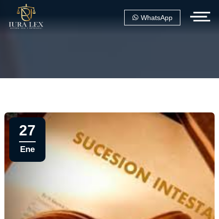
WhatsApp
27
Ene