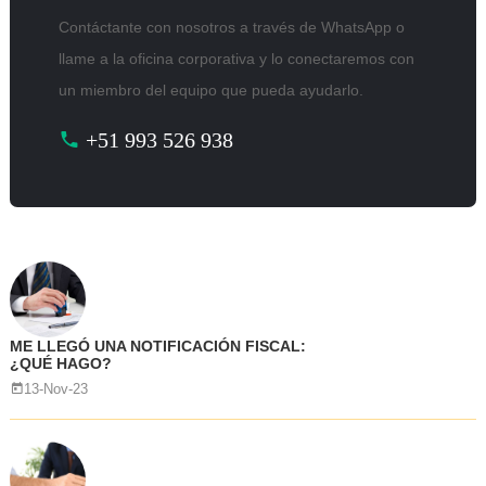
Contáctante con nosotros a través de WhatsApp o
llame a la oficina corporativa y lo conectaremos con
un miembro del equipo que pueda ayudarlo.
+51 993 526 938
ME LLEGÓ UNA NOTIFICACIÓN FISCAL:
¿QUÉ HAGO?
13-Nov-23