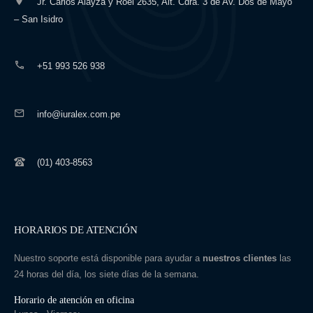
Jr. Carlos Alayza y Roel 2635, Alt. Cdra. 3 de Av. Dos de Mayo
– San Isidro
+51 993 526 938
info@iuralex.com.pe
(01) 403-8563
HORARIOS DE ATENCIÓN
Nuestro soporte está disponible para ayudar a
nuestros clientes
las
24 horas del día, los siete días de la semana.
Horario de atención en oficina