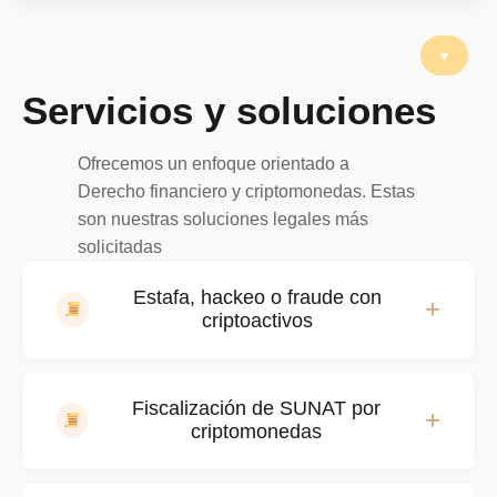
Servicios y soluciones
Ofrecemos un enfoque orientado a
Derecho financiero y criptomonedas. Estas
son nuestras soluciones legales más
solicitadas
Estafa, hackeo o fraude con
+
criptoactivos
Protección legal y acción inmediata frente a la
Fiscalización de SUNAT por
+
pérdida de fondos digitales por fraude, acceso
criptomonedas
ilícito o plataformas fraudulentas.
Denuncia penal y estrategia probatoria en