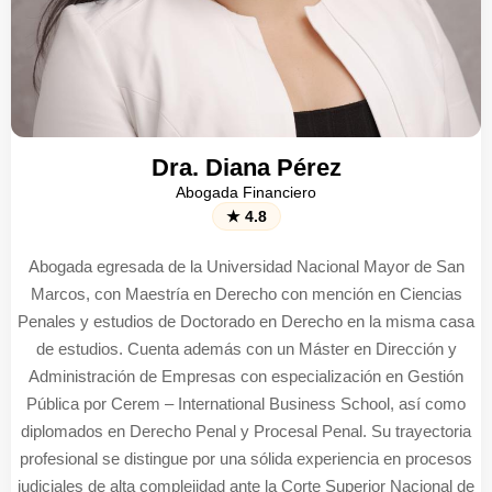
Dr. Fernando Zegarra
Abogado Financiero
★ 4.9
Abogado egresado de la Universidad Nacional Mayor de San
Marcos, con Maestría en Derecho Civil y Comercial en la misma
casa de estudios, y Doctorado en Derecho culminado en la
UNMSM. Posee segundas especialidades en Derecho Tributario
(Universidad del Pacífico), Derecho Laboral (PUCP) y Derecho
Administrativo (USMP), además de un Máster en
Ciberdelincuencia por la Universidad de La Rioja – España y un
Diplomado en Crimen Organizado por la UNHEVAL. Su
trayectoria se distingue por una visión integral del Derecho y por