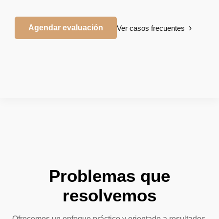
Agendar evaluación
Ver casos frecuentes
Problemas que
resolvemos
Ofrecemos un enfoque práctico y orientado a resultados.