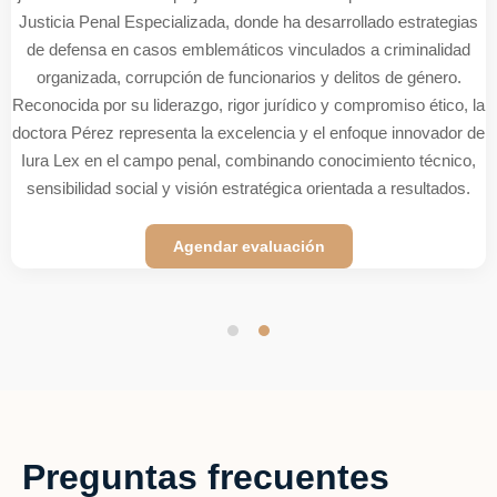
su liderazgo estratégico en la asesoría empresarial
multidisciplinaria, abarcando las áreas Civil, Comercial, Laboral,
Tributaria y Penal. Reconocido por su enfoque preventivo e
innovador, combina experiencia jurídica con pensamiento
analítico y gestión corporativa de alto nivel, consolidando su
reputación como un referente en dirección legal y compliance
estratégico.
Agendar evaluación
Preguntas frecuentes