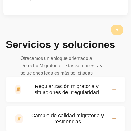
Servicios y soluciones
Ofrecemos un enfoque orientado a
Derecho Migratorio. Estas son nuestras
soluciones legales más solicitadas
Regularización migratoria y
+
situaciones de irregularidad
Gestión urgente para extranjeros en situación
Cambio de calidad migratoria y
+
migratoria irregular que necesitan regularizar su
residencias
permanencia en el Perú antes de que las