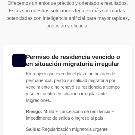
Ofrecemos un enfoque práctico y orientado a resultados.
Estas son nuestras soluciones legales más solicitadas,
potenciadas con inteligencia artificial para mayor rapidez,
precisión y eficacia.
Permiso de residencia vencido o
en situación migratoria irregular
Extranjero que excedió el plazo autorizado de
permanencia, perdió su calidad migratoria por
vencimiento o no renovó su residencia a tiempo
y se encuentra en situación irregular ante
Migraciones.
Riesgo:
Multa + cancelación de residencia +
impedimento de salida o ingreso al país
Salida:
Regularización migratoria urgente +