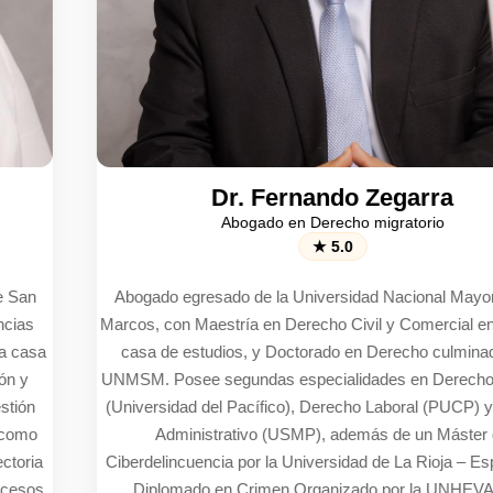
Dr. Fernando Zegarra
Abogado en Derecho migratorio
★ 5.0
Abogado egresado de la Universidad Nacional Mayor de San
Marcos, con Maestría en Derecho Civil y Comercial en la misma
casa de estudios, y Doctorado en Derecho culminado en la
UNMSM. Posee segundas especialidades en Derecho Tributario
(Universidad del Pacífico), Derecho Laboral (PUCP) y Derecho
Administrativo (USMP), además de un Máster en
Ciberdelincuencia por la Universidad de La Rioja – España y un
Diplomado en Crimen Organizado por la UNHEVAL. Su