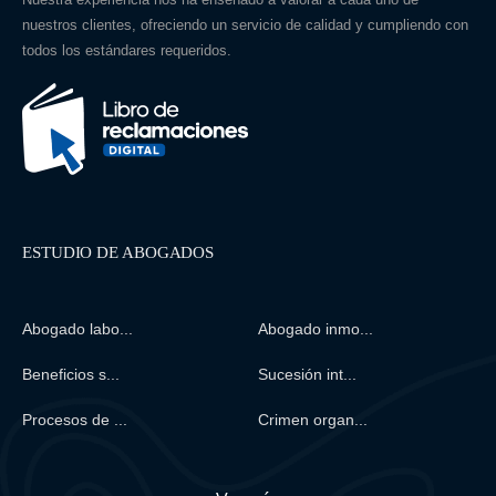
nuestros clientes, ofreciendo un servicio de calidad y cumpliendo con
fuera de alcance. Un estudio puede solicitar el
todos los estándares requeridos.
embargo en horas si se cuenta con el título de
deuda en regla.
ESTUDIO DE ABOGADOS
Abogado labo...
Abogado inmo...
Beneficios s...
Sucesión int...
Procesos de ...
Crimen organ...