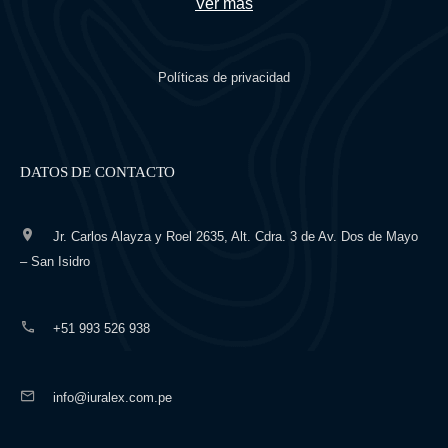
Ver más
Políticas de privacidad
DATOS DE CONTACTO
abogado civil en Lima
abogado civilista
Jr. Carlos Alayza y Roel 2635, Alt. Cdra. 3 de Av. Dos de Mayo
– San Isidro
+51 993 526 938
info@iuralex.com.pe