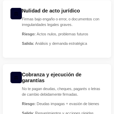
Nulidad de acto jurídico
Firmas bajo engaño o error, o documentos con
irregularidades legales graves.
Riesgo:
Actos nulos, problemas futuros
Salida:
Análisis y demanda estratégica
Cobranza y ejecución de
garantías
No te pagan deudas, cheques, pagarés o letras
de cambio debidamente firmadas.
Riesgo:
Deudas impagas + evasión de bienes
Salida:
Requerimientos y acciones rápidas