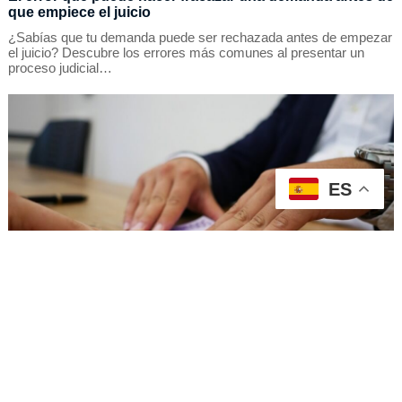
que empiece el juicio
¿Sabías que tu demanda puede ser rechazada antes de empezar
el juicio? Descubre los errores más comunes al presentar un
proceso judicial…
ES
junio 13, 2026
Corrupción a la vista: Cuando una propia se convierte
en delito
¿Sabías que entregar una propina a un funcionario puede ser
delito? Conoce los riesgos penales del cohecho y por qué es
fundamental rechazar estas prácticas.