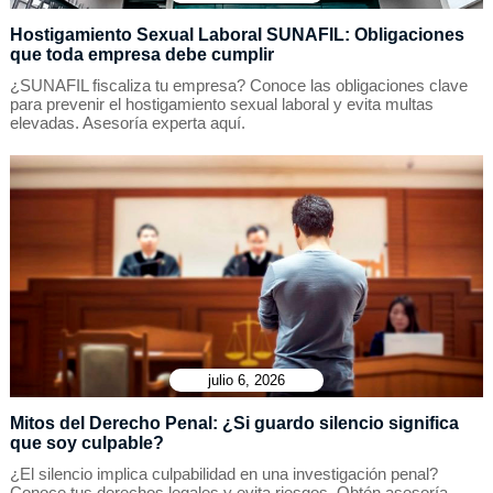
Hostigamiento Sexual Laboral SUNAFIL: Obligaciones
que toda empresa debe cumplir
¿SUNAFIL fiscaliza tu empresa? Conoce las obligaciones clave
para prevenir el hostigamiento sexual laboral y evita multas
elevadas. Asesoría experta aquí.
julio 6, 2026
Mitos del Derecho Penal: ¿Si guardo silencio significa
que soy culpable?
¿El silencio implica culpabilidad en una investigación penal?
Conoce tus derechos legales y evita riesgos. Obtén asesoría