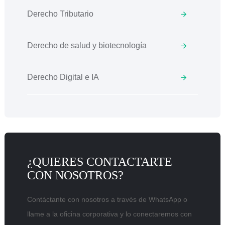
Derecho Tributario
Derecho de salud y biotecnología
Derecho Digital e IA
¿QUIERES CONTACTARTE
CON NOSOTROS?
Contáctante con nosotros a través de WhatsApp o
llame a la oficina corporativa y lo conectaremos con