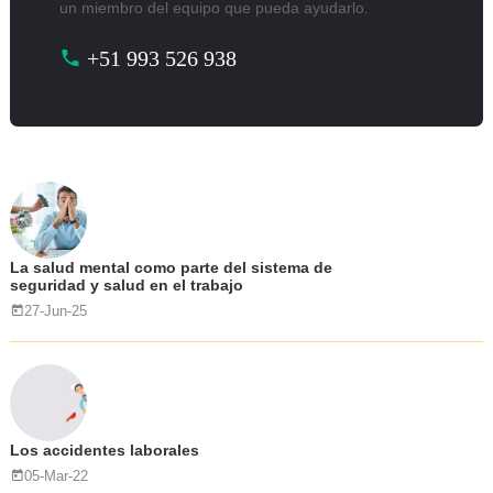
un miembro del equipo que pueda ayudarlo.
+51 993 526 938
La salud mental como parte del sistema de
seguridad y salud en el trabajo
27-Jun-25
Los accidentes laborales
05-Mar-22