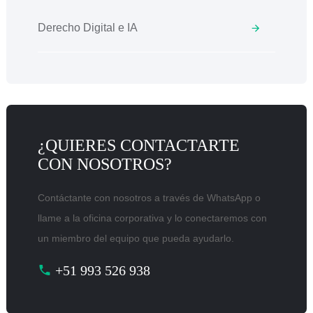
Derecho Digital e IA
¿QUIERES CONTACTARTE
CON NOSOTROS?
Contáctante con nosotros a través de WhatsApp o
llame a la oficina corporativa y lo conectaremos con
un miembro del equipo que pueda ayudarlo.
+51 993 526 938