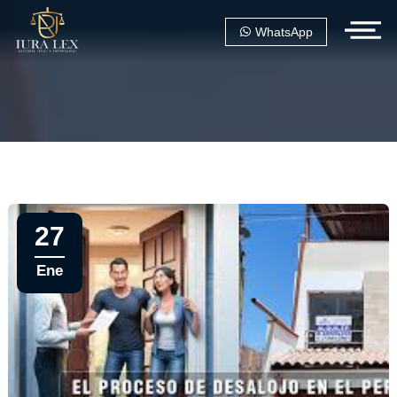
WhatsApp
27
Ene