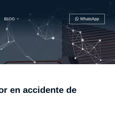
BLOG
WhatsApp
PENAL
LABORAL
or en accidente de
 MINERO