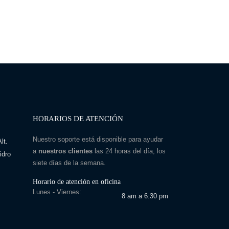
HORARIOS DE ATENCIÓN
Nuestro soporte está disponible para ayudar
lt.
a
nuestros clientes
las 24 horas del día, los
idro
siete días de la semana.
Horario de atención en oficina
Lunes - Viernes:
8 am a 6:30 pm