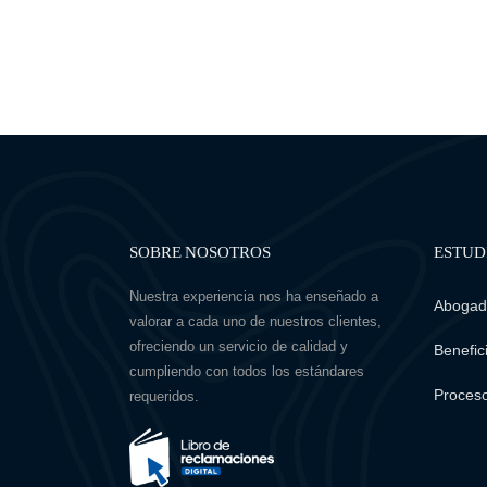
SOBRE NOSOTROS
ESTUD
Nuestra experiencia nos ha enseñado a
Abogado
valorar a cada uno de nuestros clientes,
ofreciendo un servicio de calidad y
Benefici
cumpliendo con todos los estándares
Proceso
requeridos.