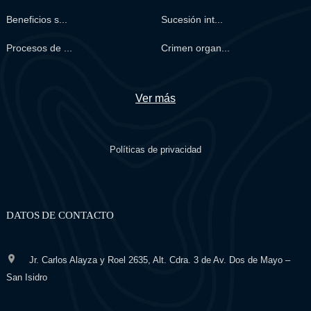
Beneficios s...
Sucesión int...
Procesos de ...
Crimen organ...
Ver más
Políticas de privacidad
DATOS DE CONTACTO
Jr. Carlos Alayza y Roel 2635, Alt. Cdra. 3 de Av. Dos de Mayo –
San Isidro