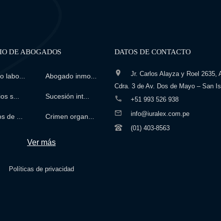
IO DE ABOGADOS
DATOS DE CONTACTO
Jr. Carlos Alayza y Roel 2635, A
 labo...
Abogado inmo...
Cdra. 3 de Av. Dos de Mayo – San Is
os s...
Sucesión int...
+51 993 526 938
info@iuralex.com.pe
s de ...
Crimen organ...
(01) 403-8563
Ver más
Políticas de privacidad