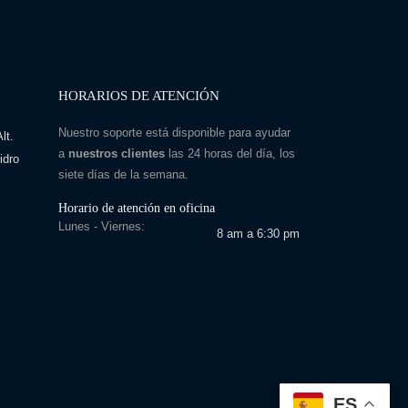
HORARIOS DE ATENCIÓN
Nuestro soporte está disponible para ayudar
lt.
a
nuestros clientes
las 24 horas del día, los
idro
siete días de la semana.
Horario de atención en oficina
Lunes - Viernes:
8 am a 6:30 pm
ES