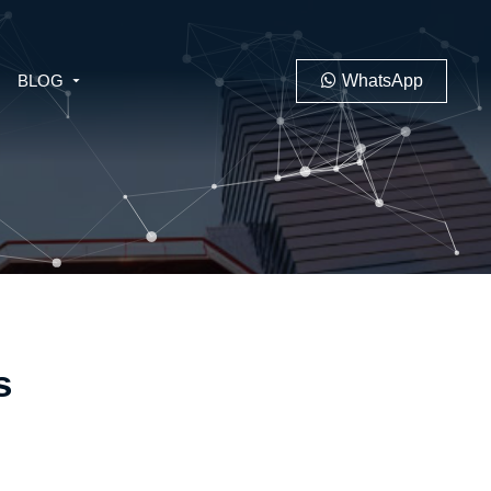
BLOG
WhatsApp
PENAL
LABORAL
s
 MINERO