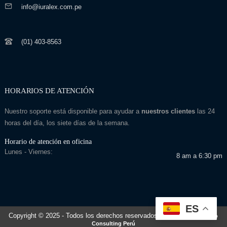
info@iuralex.com.pe
(01) 403-8563
HORARIOS DE ATENCIÓN
Nuestro soporte está disponible para ayudar a
nuestros clientes
las 24
horas del día, los siete días de la semana.
Horario de atención en oficina
Lunes - Viernes:
8 am a 6:30 pm
ES
Copyright © 2025
- Todos los derechos reservados
Desarrollado por: Seo
Consulting Perú