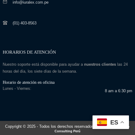
info@iuralex.com.pe
(01) 403-8563
HORARIOS DE ATENCIÓN
Nuestro soporte está disponible para ayudar a
nuestros clientes
las 24
horas del día, los siete días de la semana.
Horario de atención en oficina
Lunes - Viernes:
8 am a 6:30 pm
ES
Copyright © 2025
- Todos los derechos reservados
Desarrollado por: Seo
Consulting Perú