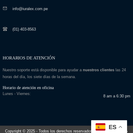
info@iuralex.com.pe
(01) 403-8563
HORARIOS DE ATENCIÓN
Nuestro soporte está disponible para ayudar a
nuestros clientes
las 24
horas del día, los siete días de la semana.
Horario de atención en oficina
Lunes - Viernes:
8 am a 6:30 pm
ES
Copyright © 2025
- Todos los derechos reservados
Desarrollado por: Seo