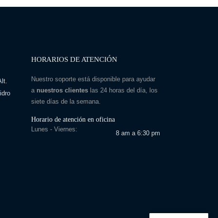
HORARIOS DE ATENCIÓN
Nuestro soporte está disponible para ayudar
lt.
a
nuestros clientes
las 24 horas del día, los
idro
siete días de la semana.
Horario de atención en oficina
Lunes - Viernes:
8 am a 6:30 pm