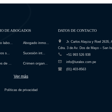
IO DE ABOGADOS
DATOS DE CONTACTO
Jr. Carlos Alayza y Roel 2635, A
 labo...
Abogado inmo...
Cdra. 3 de Av. Dos de Mayo – San Is
os s...
Sucesión int...
+51 993 526 938
info@iuralex.com.pe
s de ...
Crimen organ...
(01) 403-8563
Ver más
Políticas de privacidad