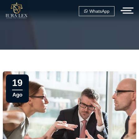
WhatsApp
19
Ago