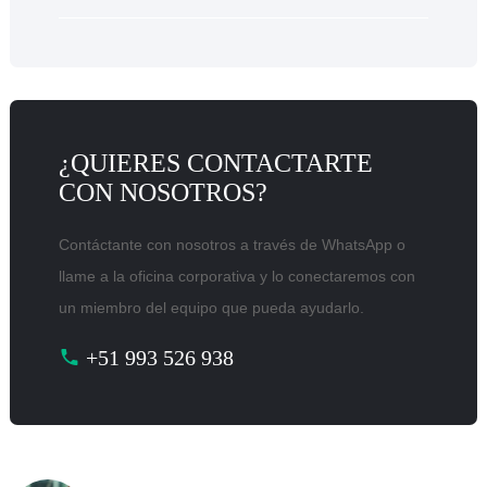
¿QUIERES CONTACTARTE
CON NOSOTROS?
Contáctante con nosotros a través de WhatsApp o
llame a la oficina corporativa y lo conectaremos con
un miembro del equipo que pueda ayudarlo.
+51 993 526 938