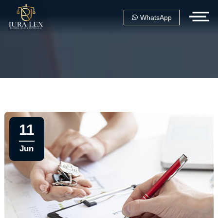
WhatsApp
11
Jun