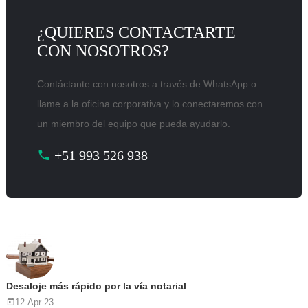
¿QUIERES CONTACTARTE
CON NOSOTROS?
Contáctante con nosotros a través de WhatsApp o
llame a la oficina corporativa y lo conectaremos con
un miembro del equipo que pueda ayudarlo.
+51 993 526 938
Desaloje más rápido por la vía notarial
12-Apr-23