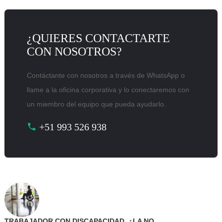
¿QUIERES CONTACTARTE
CON NOSOTROS?
Contáctante con nosotros a través de WhatsApp o
llame a la oficina corporativa y lo conectaremos con
un miembro del equipo que pueda ayudarlo.
+51 993 526 938
TRABAJADOR CON DISCAPACIDAD. ¿LA NO