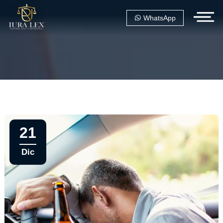
WhatsApp
21
Dic