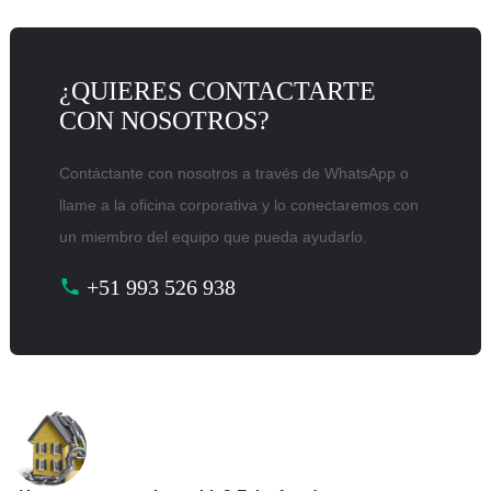
¿QUIERES CONTACTARTE
CON NOSOTROS?
Contáctante con nosotros a través de WhatsApp o
llame a la oficina corporativa y lo conectaremos con
un miembro del equipo que pueda ayudarlo.
+51 993 526 938