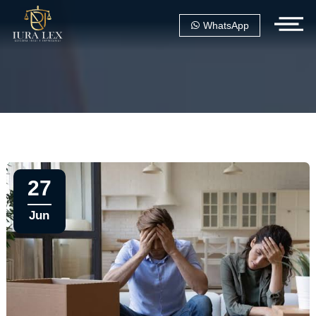
WhatsApp
27
Jun