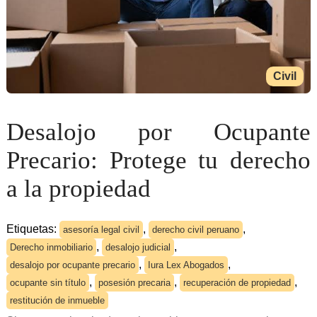
Civil
Desalojo por Ocupante
Precario: Protege tu derecho
a la propiedad
Etiquetas:
,
,
asesoría legal civil
derecho civil peruano
,
,
Derecho inmobiliario
desalojo judicial
,
,
desalojo por ocupante precario
Iura Lex Abogados
,
,
,
ocupante sin título
posesión precaria
recuperación de propiedad
restitución de inmueble