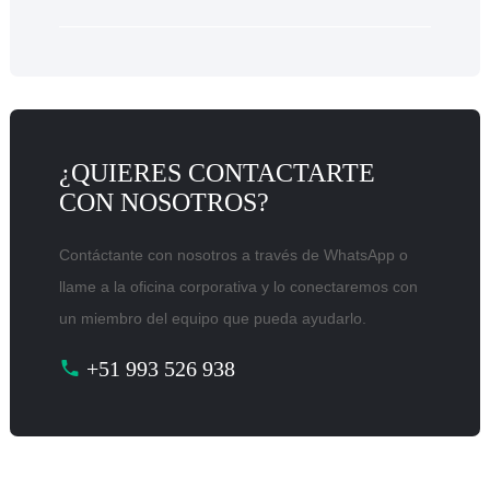
¿QUIERES CONTACTARTE
CON NOSOTROS?
Contáctante con nosotros a través de WhatsApp o
llame a la oficina corporativa y lo conectaremos con
un miembro del equipo que pueda ayudarlo.
+51 993 526 938