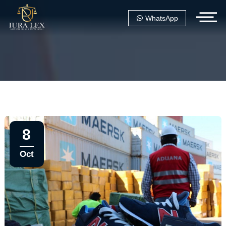
WhatsApp
8
Oct