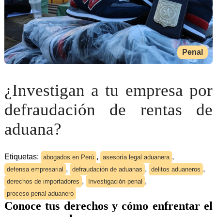
Penal
¿Investigan a tu empresa por
defraudación de rentas de
aduana?
Etiquetas:
,
,
abogados en Perú
asesoría legal aduanera
,
,
,
defensa empresarial
defraudación de aduanas
delitos aduaneros
,
,
derechos de importadores
Investigación penal
proceso penal aduanero
Conoce tus derechos y cómo enfrentar el