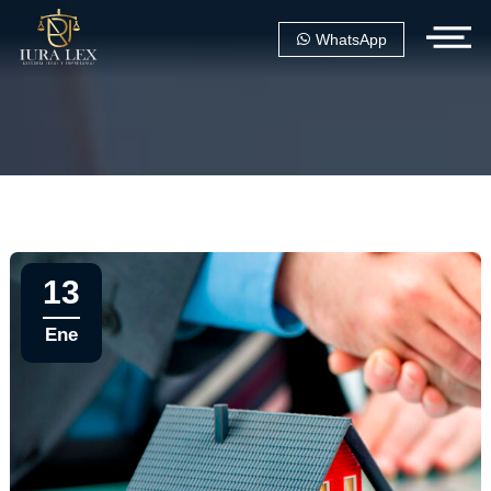
WhatsApp
13
Ene