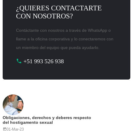
¿QUIERES CONTACTARTE
CON NOSOTROS?
Contáctante con nosotros a través de WhatsApp o
llame a la oficina corporativa y lo conectaremos con
un miembro del equipo que pueda ayudarlo.
+51 993 526 938
Obligaciones, derechos y deberes respecto
del hostigamento sexual
01-Mar-23