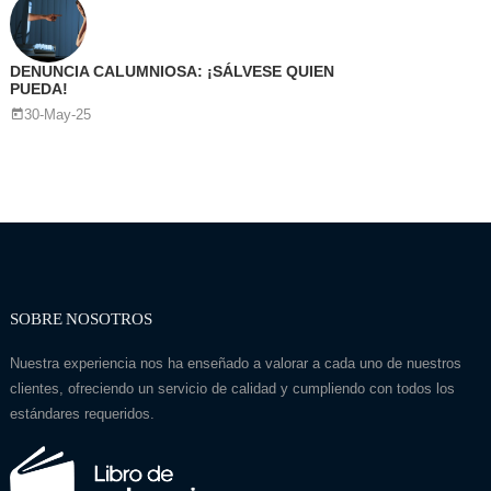
DENUNCIA CALUMNIOSA: ¡SÁLVESE QUIEN
PUEDA!
30-May-25
SOBRE NOSOTROS
Nuestra experiencia nos ha enseñado a valorar a cada uno de nuestros
clientes, ofreciendo un servicio de calidad y cumpliendo con todos los
estándares requeridos.