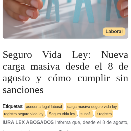
Laboral
Seguro Vida Ley: Nueva
carga masiva desde el 8 de
agosto y cómo cumplir sin
sanciones
Etiquetas:
,
,
asesoría legal laboral
carga masiva seguro vida ley
,
,
,
registro seguro vida ley
Seguro vida ley
sunafil
t-registro
IURA LEX ABOGADOS
informa que, desde el 8 de agosto,