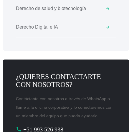
Derecho de salud y biotecnología
Derecho Digital e IA
¿QUIERES CONTACTARTE
CON NOSOTROS?
Contáctante con nosotros a través de WhatsApp o
llame a la oficina corporativa y lo conectaremos con
un miembro del equipo que pueda ayudarlo.
+51 993 526 938