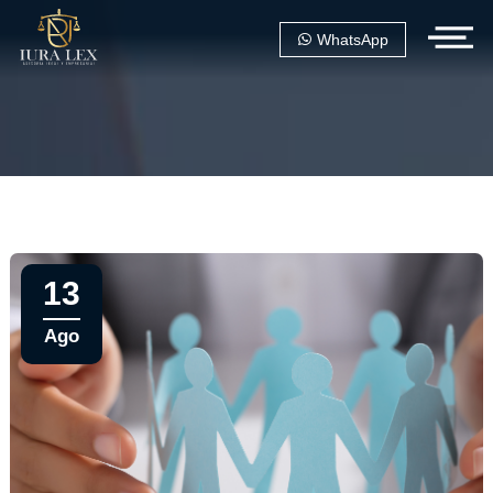
WhatsApp
13
Ago