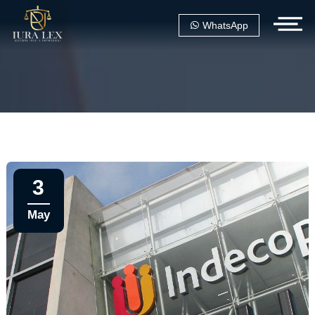
WhatsApp
3
May