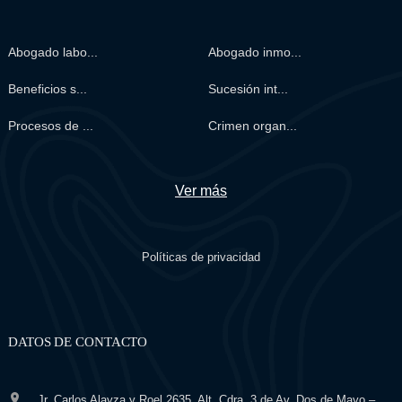
Abogado labo...
Abogado inmo...
Beneficios s...
Sucesión int...
Procesos de ...
Crimen organ...
Ver más
Políticas de privacidad
DATOS DE CONTACTO
Jr. Carlos Alayza y Roel 2635, Alt. Cdra. 3 de Av. Dos de Mayo –