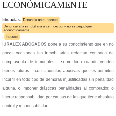
ECONÓMICAMENTE
Etiquetas:
,
Denuncia ante Indecopi
Denuncie a la inmobiliaria ante Indecopi y no se perjudique
economicamente
,
Indecopi
IURALEX ABOGADOS
pone a su conocimiento que en no
pocas ocasiones las inmobiliarias redactan contratos de
compraventa de inmuebles – sobre todo cuando venden
bienes futuros – con cláusulas abusivas que les permiten
incurrir en todo tipo de demoras injustificadas sin penalidad
alguna, o imponer drásticas penalidades al comprador, o
liberar responsabilidad por causas de las que tiene absoluto
control y responsabilidad.