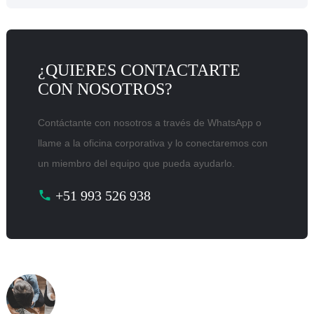
¿QUIERES CONTACTARTE
CON NOSOTROS?
Contáctante con nosotros a través de WhatsApp o
llame a la oficina corporativa y lo conectaremos con
un miembro del equipo que pueda ayudarlo.
+51 993 526 938