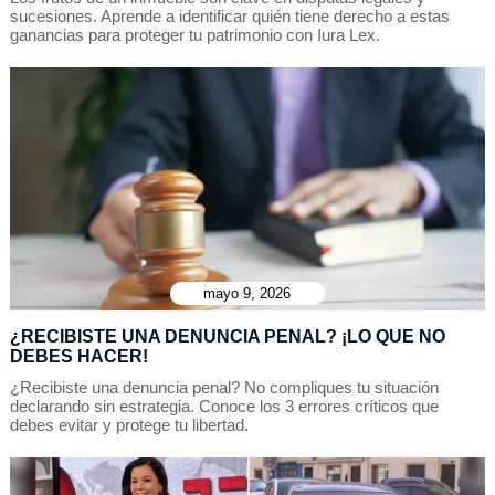
sucesiones. Aprende a identificar quién tiene derecho a estas
ganancias para proteger tu patrimonio con Iura Lex.
mayo 9, 2026
¿RECIBISTE UNA DENUNCIA PENAL? ¡LO QUE NO
DEBES HACER!
¿Recibiste una denuncia penal? No compliques tu situación
declarando sin estrategia. Conoce los 3 errores críticos que
debes evitar y protege tu libertad.