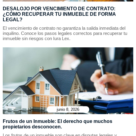
DESALOJO POR VENCIMIENTO DE CONTRATO:
¿CÓMO RECUPERAR TU INMUEBLE DE FORMA
LEGAL?
El vencimiento de contrato no garantiza la salida inmediata del
inquilino. Conoce los pasos legales correctos para recuperar tu
inmueble sin riesgos con Iura Lex.
junio 8, 2026
Frutos de un Inmueble: El derecho que muchos
propietarios desconocen.
Los frutos de un inmueble son clave en disputas legales y