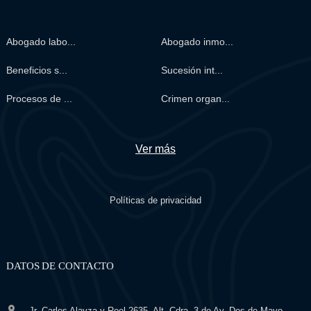
Abogado labo...
Abogado inmo...
Beneficios s...
Sucesión int...
Procesos de ...
Crimen organ...
Ver más
Políticas de privacidad
DATOS DE CONTACTO
Jr. Carlos Alayza y Roel 2635, Alt. Cdra. 3 de Av. Dos de Mayo –