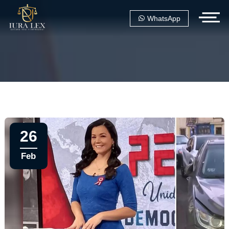
WhatsApp
26
Feb