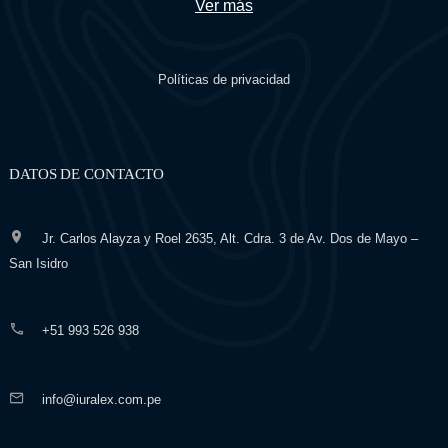
Ver más
Políticas de privacidad
DATOS DE CONTACTO
Jr. Carlos Alayza y Roel 2635, Alt. Cdra. 3 de Av. Dos de Mayo –
San Isidro
+51 993 526 938
info@iuralex.com.pe