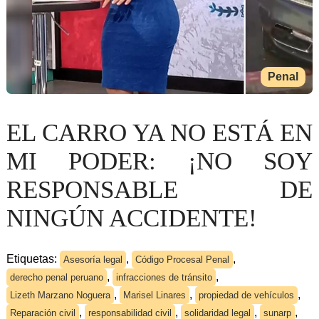
Penal
EL CARRO YA NO ESTÁ EN
MI PODER: ¡NO SOY
RESPONSABLE DE
NINGÚN ACCIDENTE!
Etiquetas:
,
,
Asesoría legal
Código Procesal Penal
,
,
derecho penal peruano
infracciones de tránsito
,
,
,
Lizeth Marzano Noguera
Marisel Linares
propiedad de vehículos
,
,
,
,
Reparación civil
responsabilidad civil
solidaridad legal
sunarp