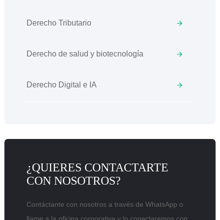
Derecho Tributario
Derecho de salud y biotecnología
Derecho Digital e IA
¿QUIERES CONTACTARTE
CON NOSOTROS?
Contáctante con nosotros a través de WhatsApp o
llame a la oficina corporativa y lo conectaremos con