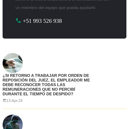
un miembro del equipo que pueda ayudarlo.
+51 993 526 938
¿SI RETORNO A TRABAJAR POR ORDEN DE
REPOSICIÓN DEL JUEZ, EL EMPLEADOR ME
DEBE RECONOCER TODAS LAS
REMUNERACIONES QUE NO PERCIBÍ
DURANTE EL TIEMPO DE DESPIDO?
13-Apr-24