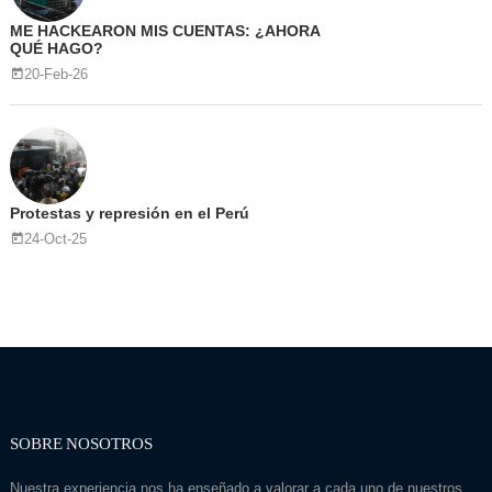
ME HACKEARON MIS CUENTAS: ¿AHORA
QUÉ HAGO?
20-Feb-26
Protestas y represión en el Perú
24-Oct-25
SOBRE NOSOTROS
Nuestra experiencia nos ha enseñado a valorar a cada uno de nuestros