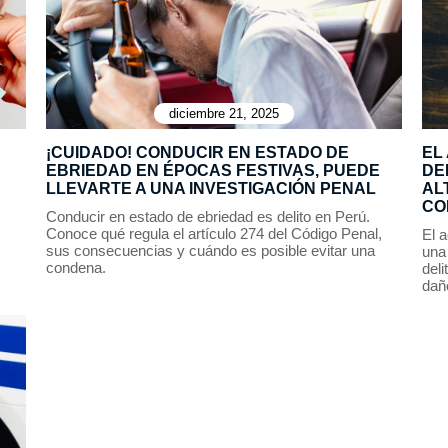
diciembre 21, 2025
¡CUIDADO! CONDUCIR EN ESTADO DE
EL
EBRIEDAD EN ÉPOCAS FESTIVAS, PUEDE
DE
LLEVARTE A UNA INVESTIGACIÓN PENAL
AL
CO
Conducir en estado de ebriedad es delito en Perú.
Conoce qué regula el artículo 274 del Código Penal,
El 
sus consecuencias y cuándo es posible evitar una
una 
condena.
deli
daño