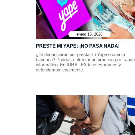
enero 13, 2026
PRESTÉ MI YAPE: ¡NO PASA NADA!
¿Te denunciaron por prestar tu Yape o cuenta
bancaria? Podrías enfrentar un proceso por fraude
informático. En IURA LEX te asesoramos y
defendemos legalmente.