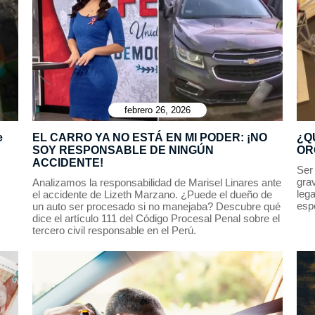
febrero 26, 2026
e
EL CARRO YA NO ESTÁ EN MI PODER: ¡NO
¿Q
SOY RESPONSABLE DE NINGÚN
OR
ACCIDENTE!
Ser 
gra
Analizamos la responsabilidad de Marisel Linares ante
lega
el accidente de Lizeth Marzano. ¿Puede el dueño de
esp
un auto ser procesado si no manejaba? Descubre qué
dice el artículo 111 del Código Procesal Penal sobre el
tercero civil responsable en el Perú.