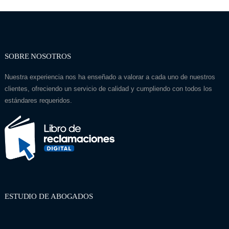
SOBRE NOSOTROS
Nuestra experiencia nos ha enseñado a valorar a cada uno de nuestros
clientes, ofreciendo un servicio de calidad y cumpliendo con todos los
estándares requeridos.
ESTUDIO DE ABOGADOS