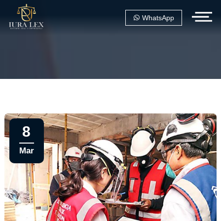
WhatsApp
8
Mar