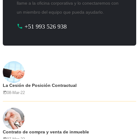
llame a la oficina corporativa y lo conectaremos con
un miembro del equipo que pueda ayudarlo.
+51 993 526 938
La Cesión de Posición Contractual
08-Mar-22
Contrato de compra y venta de inmueble