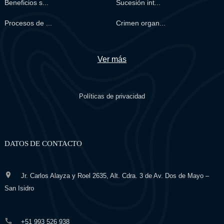
Beneficios s...
Sucesión int...
Procesos de ...
Crimen organ...
Ver más
Políticas de privacidad
DATOS DE CONTACTO
Jr. Carlos Alayza y Roel 2635, Alt. Cdra. 3 de Av. Dos de Mayo –
San Isidro
+51 993 526 938