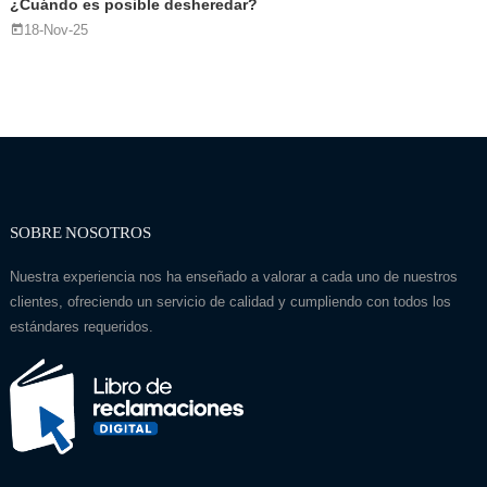
¿Cuándo es posible desheredar?
18-Nov-25
SOBRE NOSOTROS
Nuestra experiencia nos ha enseñado a valorar a cada uno de nuestros
clientes, ofreciendo un servicio de calidad y cumpliendo con todos los
estándares requeridos.