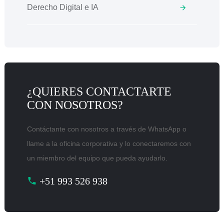
Derecho Digital e IA
¿QUIERES CONTACTARTE
CON NOSOTROS?
Contáctante con nosotros a través de WhatsApp o
llame a la oficina corporativa y lo conectaremos con
un miembro del equipo que pueda ayudarlo.
+51 993 526 938