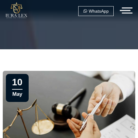
WhatsApp
10
May