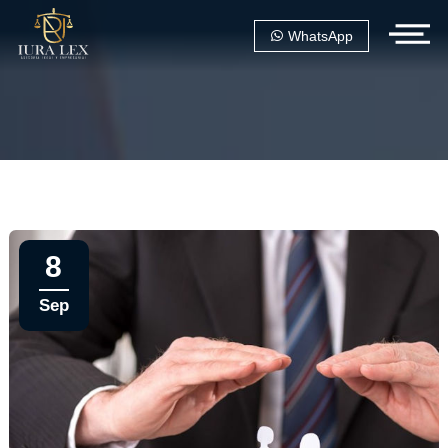
WhatsApp
8
Sep