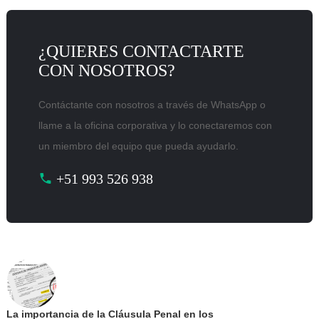
¿QUIERES CONTACTARTE
CON NOSOTROS?
Contáctante con nosotros a través de WhatsApp o
llame a la oficina corporativa y lo conectaremos con
un miembro del equipo que pueda ayudarlo.
+51 993 526 938
La importancia de la Cláusula Penal en los