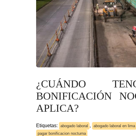
¿CUÁNDO TE
BONIFICACIÓN N
APLICA?
Etiquetas:
,
abogado laboral
abogado laboral en lima
pagar bonificacion nocturna