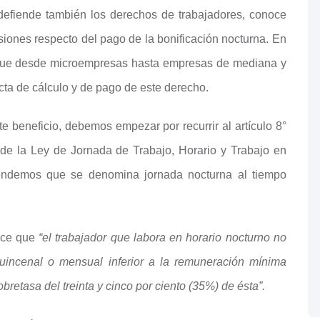
efiende también los derechos de trabajadores, conoce
iones respecto del pago de la bonificación nocturna. En
 desde microempresas hasta empresas de mediana y
cta de cálculo y de pago de este derecho.
e beneficio, debemos empezar por recurrir al artículo 8°
e la Ley de Jornada de Trabajo, Horario y Trabajo en
ntendemos que se denomina jornada nocturna al tiempo
lece que
“el trabajador que labora en horario nocturno no
uincenal o mensual inferior a la remuneración mínima
retasa del treinta y cinco por ciento (35%) de ésta”.