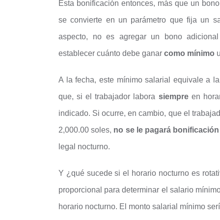
Esta bonificación entonces, más que un bono
se convierte en un parámetro que fija un sa
aspecto, no es agregar un bono adicional 
establecer cuánto debe ganar
como mínimo
A la fecha, este mínimo salarial equivale a 
que, si el trabajador labora
siempre
en hora
indicado. Si ocurre, en cambio, que el trabaj
2,000.00 soles,
no se le pagará bonificació
legal nocturno.
Y ¿qué sucede si el horario nocturno es rotat
proporcional para determinar el salario mínim
horario nocturno. El monto salarial mínimo ser