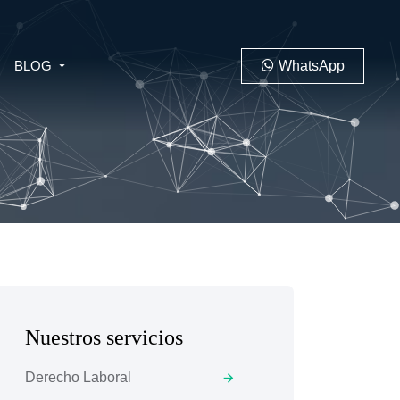
BLOG
WhatsApp
PENAL
LABORAL
Nuestros servicios
 MINERO
Derecho Laboral