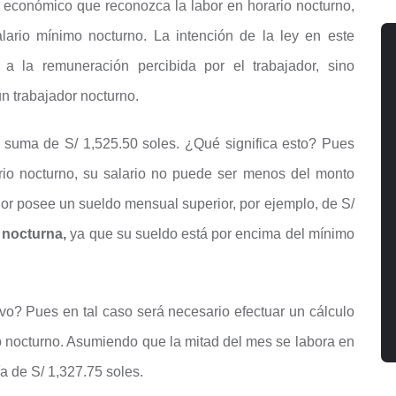
 económico que reconozca la labor en horario nocturno,
lario mínimo nocturno. La intención de la ley en este
a la remuneración percibida por el trabajador, sino
un trabajador nocturno.
la suma de S/ 1,525.50 soles. ¿Qué significa esto? Pues
rio nocturno, su salario no puede ser menos del monto
ador posee un sueldo mensual superior, por ejemplo, de S/
n nocturna,
ya que su sueldo está por encima del mínimo
ivo? Pues en tal caso será necesario efectuar un cálculo
o nocturno. Asumiendo que la mitad del mes se labora en
ía de S/ 1,327.75 soles.