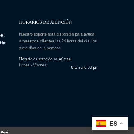
HORARIOS DE ATENCIÓN
Nuestro soporte está disponible para ayudar
lt.
a
nuestros clientes
las 24 horas del día, los
idro
siete días de la semana.
Horario de atención en oficina
Lunes - Viernes:
8 am a 6:30 pm
ES
 Perú