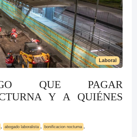
Laboral
NGO QUE PAGAR
OCTURNA Y A QUIÉNES
,
,
,
abogado laboralista
bonificacion nocturna