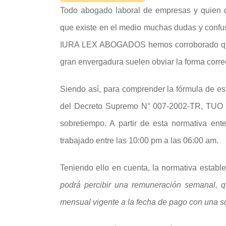
Todo abogado laboral de empresas y quien d
que existe en el medio muchas dudas y confus
IURA LEX ABOGADOS hemos corroborado que
gran envergadura suelen obviar la forma corre
Siendo así, para comprender la fórmula de est
del Decreto Supremo N° 007-2002-TR, TUO d
sobretiempo. A partir de esta normativa e
trabajado entre las 10:00 pm a las 06:00 am.
Teniendo ello en cuenta, la normativa estab
podrá percibir una remuneración semanal, q
mensual vigente a la fecha de pago con una sob