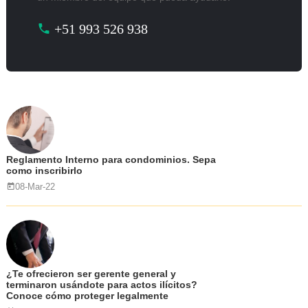
+51 993 526 938
Reglamento Interno para condominios. Sepa
como inscribirlo
08-Mar-22
¿Te ofrecieron ser gerente general y
terminaron usándote para actos ilícitos?
Conoce cómo proteger legalmente