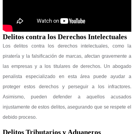
Delitos contra los Derechos Intelectuales
Los delitos contra los derechos intelectuales, como la
piratería y la falsificación de marcas, afectan gravemente a
las empresas y a los titulares de derechos. Un abogado
penalista especializado en esta área puede ayudar a
proteger estos derechos y perseguir a los infractores.
Asimismo, pueden defender a aquellos acusados
injustamente de estos delitos, asegurando que se respete el
debido proceso.
Delitos Tributarios y Aduaneros