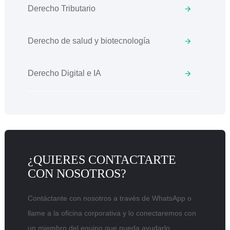
Derecho Tributario
Derecho de salud y biotecnología
Derecho Digital e IA
¿QUIERES CONTACTARTE
CON NOSOTROS?
Contáctante con nosotros a través de WhatsApp o
llame a la oficina corporativa y lo conectaremos con
un miembro del equipo que pueda ayudarlo.