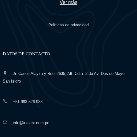
Ver más
Políticas de privacidad
DATOS DE CONTACTO
Jr. Carlos Alayza y Roel 2635, Alt. Cdra. 3 de Av. Dos de Mayo –
San Isidro
+51 993 526 938
info@iuralex.com.pe