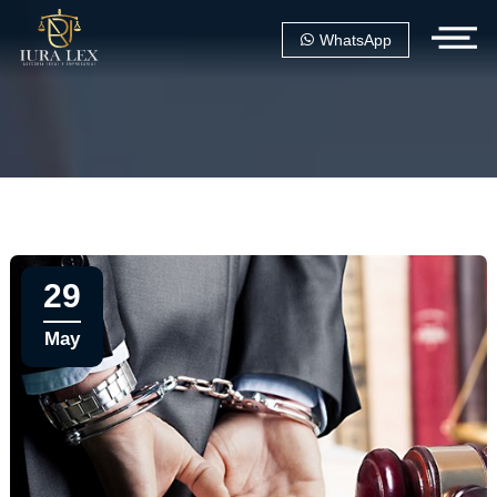
WhatsApp
29
May