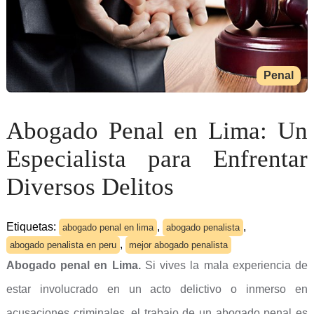
Penal
Abogado Penal en Lima: Un
Especialista para Enfrentar
Diversos Delitos
Etiquetas:
,
,
abogado penal en lima
abogado penalista
,
abogado penalista en peru
mejor abogado penalista
Abogado penal en Lima.
Si vives la mala experiencia de
estar involucrado en un acto delictivo o inmerso en
acusaciones criminales, el trabajo de un abogado penal es