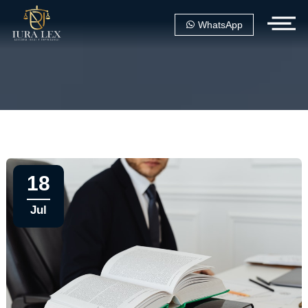
WhatsApp
18
Jul