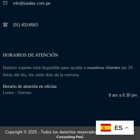
info@iuralex.com.pe
(01) 403-8563
HORARIOS DE ATENCIÓN
Nuestro soporte está disponible para ayudar a
nuestros clientes
las 24
horas del día, los siete días de la semana.
Horario de atención en oficina
Lunes - Viernes:
8 am a 6:30 pm
ES
Copyright © 2025
- Todos los derechos reservados
Desarrollado por: Seo
Consulting Perú