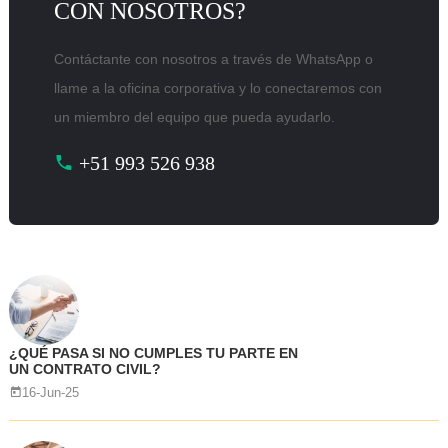
CON NOSOTROS?
Contáctante con nosotros a través de WhatsApp o
llame a la oficina corporativa y lo conectaremos con
un miembro del equipo que pueda ayudarlo.
+51 993 526 938
¿QUÉ PASA SI NO CUMPLES TU PARTE EN
UN CONTRATO CIVIL?
16-Jun-25