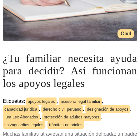
Civil
¿Tu familiar necesita ayuda
para decidir? Así funcionan
los apoyos legales
Etiquetas:
,
,
apoyos legales
asesoría legal familiar
,
,
,
capacidad jurídica
derecho civil peruano
designación de apoyos
,
,
Iura Lex Abogados
protección de adultos mayores
,
salvaguardias legales
trámites notariales
Muchas familias atraviesan una situación delicada: un padre