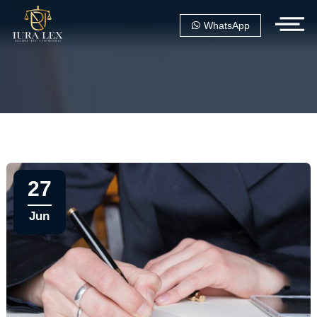
WhatsApp
27
Jun