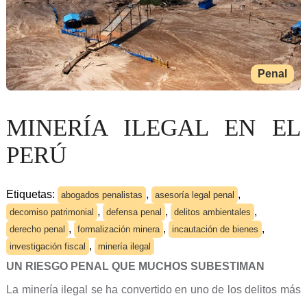
Penal
MINERÍA ILEGAL EN EL
PERÚ
Etiquetas:
,
,
abogados penalistas
asesoría legal penal
,
,
,
decomiso patrimonial
defensa penal
delitos ambientales
,
,
,
derecho penal
formalización minera
incautación de bienes
,
investigación fiscal
minería ilegal
UN RIESGO PENAL QUE MUCHOS SUBESTIMAN
La minería ilegal se ha convertido en uno de los delitos más