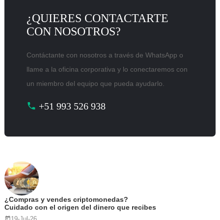
¿QUIERES CONTACTARTE
CON NOSOTROS?
Contáctante con nosotros a través de WhatsApp o
llame a la oficina corporativa y lo conectaremos con
un miembro del equipo que pueda ayudarlo.
+51 993 526 938
¿Compras y vendes criptomonedas?
Cuidado con el origen del dinero que recibes
19-Jul-26