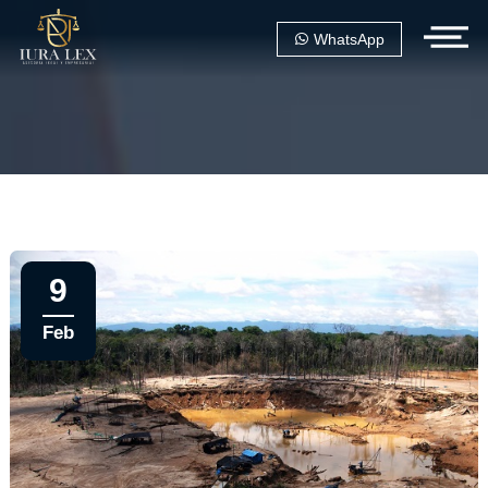
WhatsApp
9
Feb