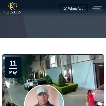
WhatsApp
11
May