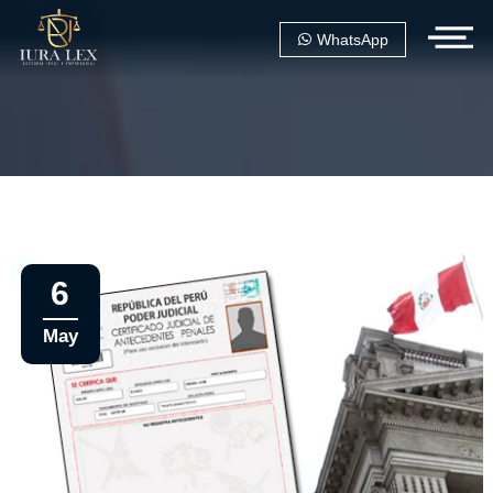
WhatsApp
6
May