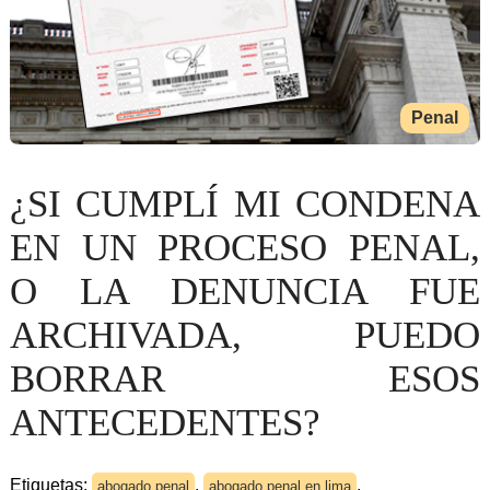
Penal
¿SI CUMPLÍ MI CONDENA
EN UN PROCESO PENAL,
O LA DENUNCIA FUE
ARCHIVADA, PUEDO
BORRAR ESOS
ANTECEDENTES?
Etiquetas:
,
,
abogado penal
abogado penal en lima