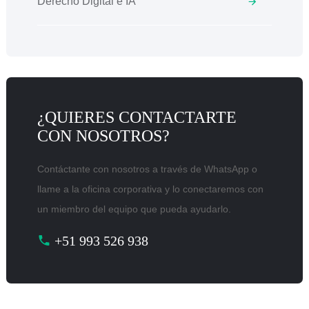
Derecho Digital e IA
¿QUIERES CONTACTARTE
CON NOSOTROS?
Contáctante con nosotros a través de WhatsApp o
llame a la oficina corporativa y lo conectaremos con
un miembro del equipo que pueda ayudarlo.
+51 993 526 938