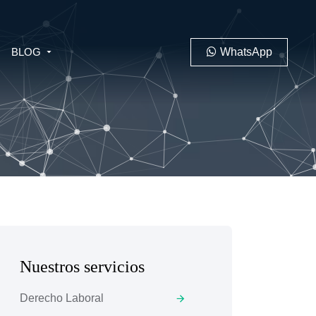
BLOG
WhatsApp
PENAL
LABORAL
Nuestros servicios
 MINERO
Derecho Laboral