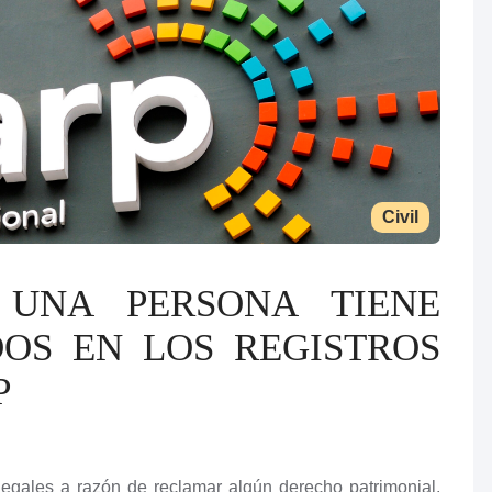
Civil
 UNA PERSONA TIENE
DOS EN LOS REGISTROS
P
egales a razón de reclamar algún derecho patrimonial,