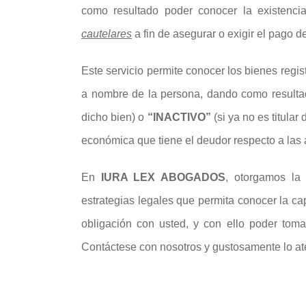
como resultado poder conocer la existenc
cautelares
a fin de asegurar o exigir el pago de
Este servicio permite conocer los bienes regis
a nombre de la persona, dando como result
dicho bien) o
“INACTIVO”
(si ya no es titular
económica que tiene el deudor respecto a las
En
IURA LEX ABOGADOS
, otorgamos la 
estrategias legales que permita conocer la c
obligación con usted, y con ello poder toma
Contáctese con nosotros y gustosamente lo a