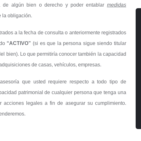
ia de algún bien o derecho y poder entablar
medidas
 la obligación.
trados a la fecha de consulta o anteriormente registrados
ado
“ACTIVO”
(si es que la persona sigue siendo titular
 del bien). Lo que permitiría conocer también la capacidad
 adquisiciones de casas, vehículos, empresas.
asesoría que usted requiere respecto a todo tipo de
apacidad patrimonial de cualquier persona que tenga una
r acciones legales a fin de asegurar su cumplimiento.
tenderemos.