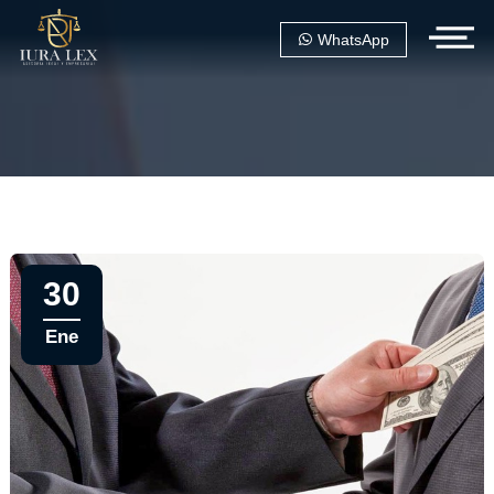
WhatsApp
30
Ene