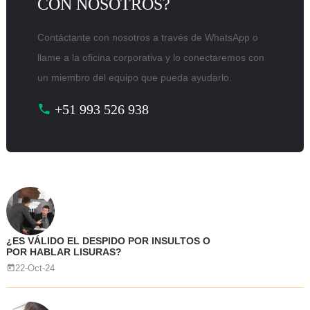
CON NOSOTROS?
Contáctante con nosotros a través de WhatsApp o
llame a la oficina corporativa y lo conectaremos con
un miembro del equipo que pueda ayudarlo.
+51 993 526 938
¿ES VÁLIDO EL DESPIDO POR INSULTOS O
POR HABLAR LISURAS?
22-Oct-24