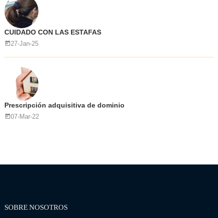
CUIDADO CON LAS ESTAFAS
27-Jan-25
Prescripción adquisitiva de dominio
07-Mar-22
SOBRE NOSOTROS