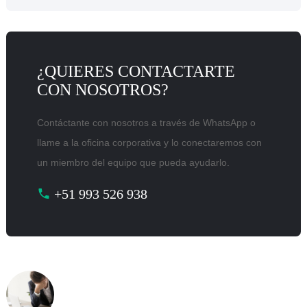
¿QUIERES CONTACTARTE
CON NOSOTROS?
Contáctante con nosotros a través de WhatsApp o
llame a la oficina corporativa y lo conectaremos con
un miembro del equipo que pueda ayudarlo.
+51 993 526 938