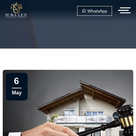
WhatsApp
6
May