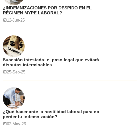
¿INDEMNIZACIONES POR DESPIDO EN EL
RÉGIMEN MYPE LABORAL?
12-Jun-25
Sucesión intestada: el paso legal que evitará
disputas interminables
25-Sep-25
¿Qué hacer ante la hostilidad laboral para no
perder tu indemnización?
02-May-26