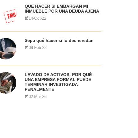
QUE HACER SI EMBARGAN MI
INMUEBLE POR UNA DEUDA AJENA
14-Oct-22
Sepa qué hacer si lo desheredan
08-Feb-23
LAVADO DE ACTIVOS: POR QUÉ
UNA EMPRESA FORMAL PUEDE
TERMINAR INVESTIGADA
PENALMENTE
02-Mar-26