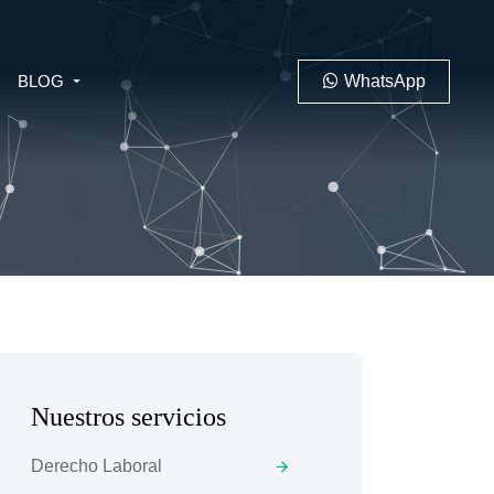
BLOG
WhatsApp
PENAL
LABORAL
Nuestros servicios
 MINERO
Derecho Laboral