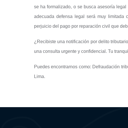
se ha formalizado, o se busca asesoría legal 
adecuada defensa legal será muy limitada c
perjuicio del pago por reparación civil que deb
¿Recibiste una notificación por delito tribut
una consulta urgente y confidencial. Tu tranq
Puedes encontrarnos como: Defraudación tribu
Lima.