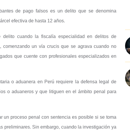
bantes de pago falsos es un delito que se denomina
árcel efectiva de hasta 12 años.
delito cuando la fiscalía especialidad en delitos de
ica, comenzando un vía crucis que se agrava cuando no
ogados que cuente con profesionales especializados en
butaria o aduanera en Perú requiere la defensa legal de
ios o aduaneros y que litiguen en el ámbito penal para
ar un proceso penal con sentencia es posible si se toma
ias preliminares. Sin embargo, cuando la investigación ya