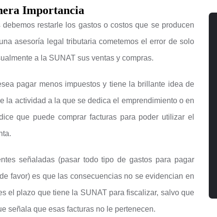
nera Importancia
 debemos restarle los gastos o costos que se producen
 una asesoría legal tributaria cometemos el error de solo
sualmente a la SUNAT sus ventas y compras.
ea pagar menos impuestos y tiene la brillante idea de
de la actividad a la que se dedica el emprendimiento o en
dice que puede comprar facturas para poder utilizar el
nta.
entes señaladas (pasar todo tipo de gastos para pagar
 de favor) es que las consecuencias no se evidencian en
es el plazo que tiene la SUNAT para fiscalizar, salvo que
e señala que esas facturas no le pertenecen.