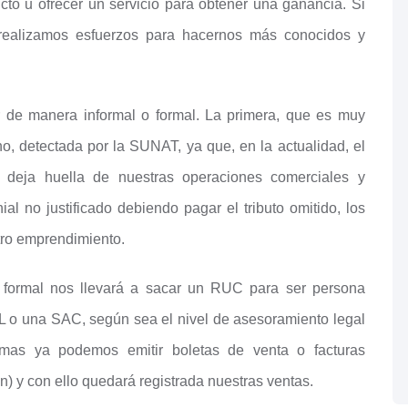
to u ofrecer un servicio para obtener una ganancia. Si
realizamos esfuerzos para hacernos más conocidos y
r de manera informal o formal. La primera, que es muy
o, detectada por la SUNAT, ya que, en la actualidad, el
 deja huella de nuestras operaciones comerciales y
al no justificado debiendo pagar el tributo omitido, los
tro emprendimiento.
a formal nos llevará a sacar un RUC para ser persona
RL o una SAC, según sea el nivel de asesoramiento legal
mas ya podemos emitir boletas de venta o facturas
n) y con ello quedará registrada nuestras ventas.