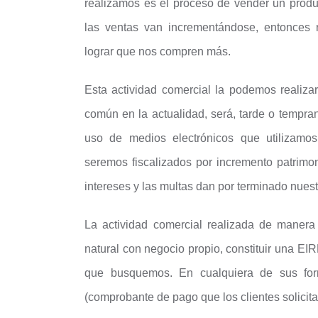
realizamos es el proceso de vender un produc
las ventas van incrementándose, entonces 
lograr que nos compren más.
Esta actividad comercial la podemos realiza
común en la actualidad, será, tarde o tempran
uso de medios electrónicos que utilizamos
seremos fiscalizados por incremento patrimoni
intereses y las multas dan por terminado nues
La actividad comercial realizada de maner
natural con negocio propio, constituir una EI
que busquemos. En cualquiera de sus for
(comprobante de pago que los clientes solicita