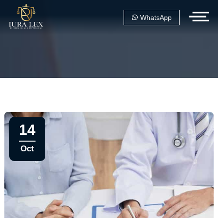
WhatsApp
14
Oct