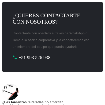
¿QUIERES CONTACTARTE
CON NOSOTROS?
Contáctante con nosotros a través de WhatsApp o
llame a la oficina corporativa y lo conectaremos con
un miembro del equipo que pueda ayudarlo.
+51 993 526 938
¿Las tardanzas reiteradas no ameritan