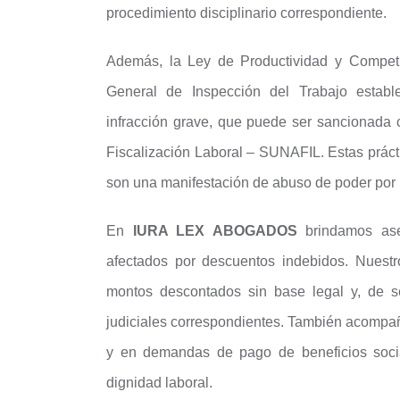
procedimiento disciplinario correspondiente.
Además, la Ley de Productividad y Competi
General de Inspección del Trabajo estable
infracción grave, que puede ser sancionada 
Fiscalización Laboral – SUNAFIL. Estas prácti
son una manifestación de abuso de poder por 
En
IURA LEX ABOGADOS
brindamos ases
afectados por descuentos indebidos. Nuestro
montos descontados sin base legal y, de se
judiciales correspondientes. También acompa
y en demandas de pago de beneficios soci
dignidad laboral.