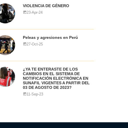
VIOLENCIA DE GÉNERO
23-Apr-24
Peleas y agresiones en Perú
27-Oct-25
¿YA TE ENTERASTE DE LOS
CAMBIOS EN EL SISTEMA DE
NOTIFICACIÓN ELECTRÓNICA EN
SUNAFIL VIGENTES A PARTIR DEL
03 DE AGOSTO DE 2023?
11-Sep-23