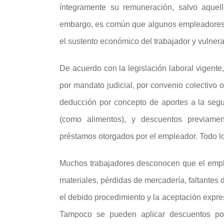
íntegramente su remuneración, salvo aquel
embargo, es común que algunos empleadores 
el sustento económico del trabajador y vulne
De acuerdo con la legislación laboral vigente
por mandato judicial, por convenio colectivo o 
deducción por concepto de aportes a la segu
(como alimentos), y descuentos previame
préstamos otorgados por el empleador. Todo lo
Muchos trabajadores desconocen que el emp
materiales, pérdidas de mercadería, faltantes 
el debido procedimiento y la aceptación expres
Tampoco se pueden aplicar descuentos por