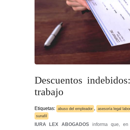
Descuentos indebidos:
trabajo
Etiquetas:
,
abuso del empleador
asesoría legal labo
sunafil
IURA LEX ABOGADOS
informa que, en e