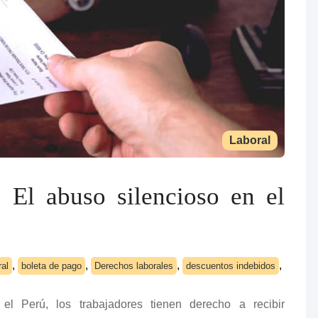
Laboral
 El abuso silencioso en el
,
,
,
,
ral
boleta de pago
Derechos laborales
descuentos indebidos
l Perú, los trabajadores tienen derecho a recibir