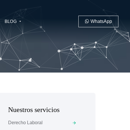
BLOG
WhatsApp
PENAL
LABORAL
Nuestros servicios
 MINERO
Derecho Laboral