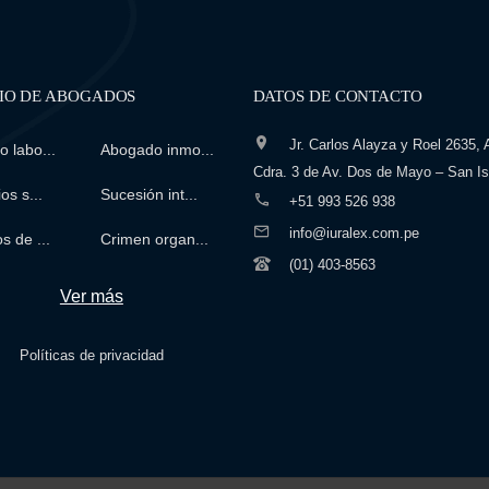
IO DE ABOGADOS
DATOS DE CONTACTO
Jr. Carlos Alayza y Roel 2635, A
 labo...
Abogado inmo...
Cdra. 3 de Av. Dos de Mayo – San Is
os s...
Sucesión int...
+51 993 526 938
info@iuralex.com.pe
s de ...
Crimen organ...
(01) 403-8563
Ver más
Políticas de privacidad