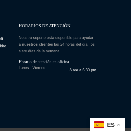
HORARIOS DE ATENCIÓN
Nuestro soporte está disponible para ayudar
lt.
a
nuestros clientes
las 24 horas del día, los
idro
siete días de la semana.
Horario de atención en oficina
Lunes - Viernes:
8 am a 6:30 pm
ES