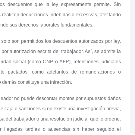
los descuentos que la ley expresamente permite. Sin
realicen deducciones indebidas o excesivas, afectando
rando sus derechos laborales fundamentales.
, solo son permitidos los descuentos autorizados por ley,
por autorización escrita del trabajador. Así, se admite la
ridad social (como ONP o AFP), retenciones judiciales
nte pactados, como adelantos de remuneraciones o
 demás constituye una infracción.
leador no puede descontar montos por supuestos daños
de caja o sanciones si no existe una investigación previa,
a del trabajador o una resolución judicial que lo ordene.
 llegadas tardías o ausencias sin haber seguido el