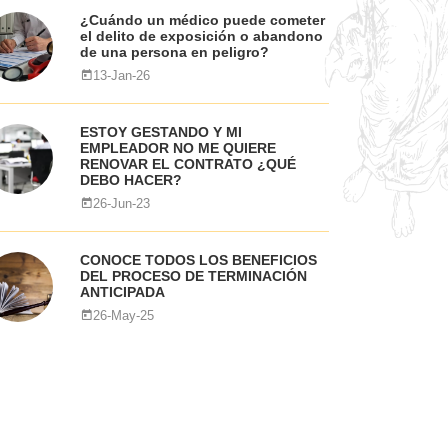
¿Cuándo un médico puede cometer
el delito de exposición o abandono
de una persona en peligro?
13-Jan-26
ESTOY GESTANDO Y MI
EMPLEADOR NO ME QUIERE
RENOVAR EL CONTRATO ¿QUÉ
DEBO HACER?
26-Jun-23
CONOCE TODOS LOS BENEFICIOS
DEL PROCESO DE TERMINACIÓN
ANTICIPADA
26-May-25