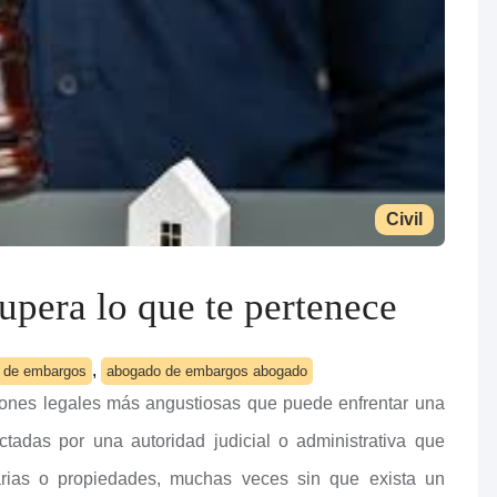
Civil
upera lo que te pertenece
,
 de embargos
abogado de embargos abogado
iones legales más angustiosas que puede enfrentar una
tadas por una autoridad judicial o administrativa que
arias o propiedades, muchas veces sin que exista un