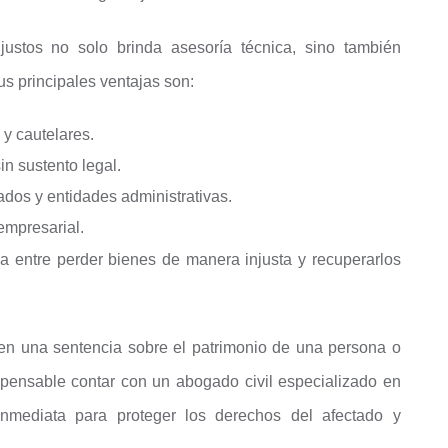
stos no solo brinda asesoría técnica, sino también
us principales ventajas son:
 y cautelares.
n sustento legal.
dos y entidades administrativas.
empresarial.
ia entre perder bienes de manera injusta y recuperarlos
en una sentencia sobre el patrimonio de una persona o
pensable contar con un abogado civil especializado en
nmediata para proteger los derechos del afectado y