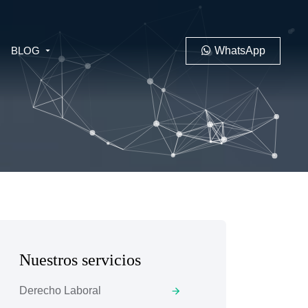
BLOG
WhatsApp
PENAL
LABORAL
Nuestros servicios
 MINERO
Derecho Laboral