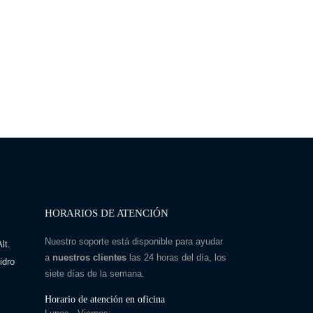
HORARIOS DE ATENCIÓN
Nuestro soporte está disponible para ayudar
lt.
a
nuestros clientes
las 24 horas del día, los
idro
siete días de la semana.
Horario de atención en oficina