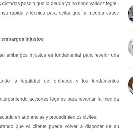
dictadas pese a que la deuda ya no tiene validez legal.
nsa rápida y técnica para evitar que la medida cause
ra embargos injustos
en embargos injustos es fundamental para revertir una
zando la legalidad del embargo y los fundamentos
interponiendo acciones legales para levantar la medida
fectado en audiencias y procedimientos civiles.
rando que el cliente pueda volver a disponer de su