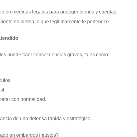
o en medidas legales para proteger bienes y cuentas.
liente no pierda lo que legítimamente le pertenece.
atendido
stos puede traer consecuencias graves, tales como:
culos.
al.
perar con normalidad.
ancia de una defensa rápida y estratégica.
izado en embargos injustos?