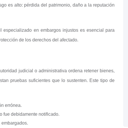
sgo es alto: pérdida del patrimonio, daño a la reputación
il especializado en embargos injustos es esencial para
rotección de los derechos del afectado.
oridad judicial o administrativa ordena retener bienes,
tan pruebas suficientes que lo sustenten. Este tipo de
n errónea.
 fue debidamente notificado.
es embargados.