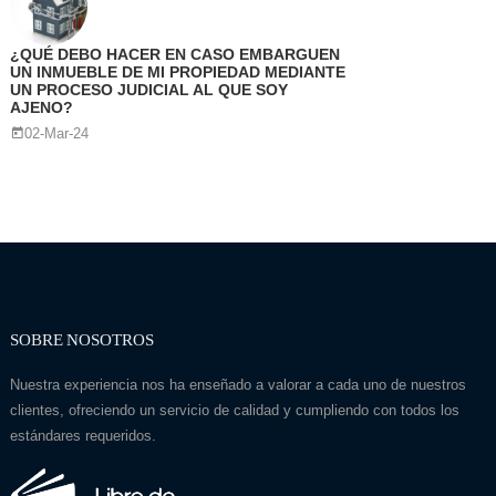
¿QUÉ DEBO HACER EN CASO EMBARGUEN
UN INMUEBLE DE MI PROPIEDAD MEDIANTE
UN PROCESO JUDICIAL AL QUE SOY
AJENO?
02-Mar-24
SOBRE NOSOTROS
Nuestra experiencia nos ha enseñado a valorar a cada uno de nuestros
clientes, ofreciendo un servicio de calidad y cumpliendo con todos los
estándares requeridos.