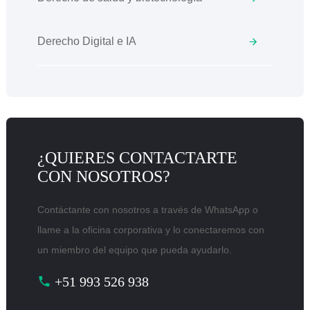
Derecho Digital e IA
¿QUIERES CONTACTARTE
CON NOSOTROS?
Contáctante con nosotros a través de WhatsApp o
llame a la oficina corporativa y lo conectaremos con
un miembro del equipo que pueda ayudarlo.
+51 993 526 938