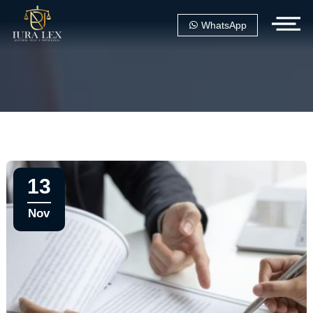
WhatsApp
13
Nov